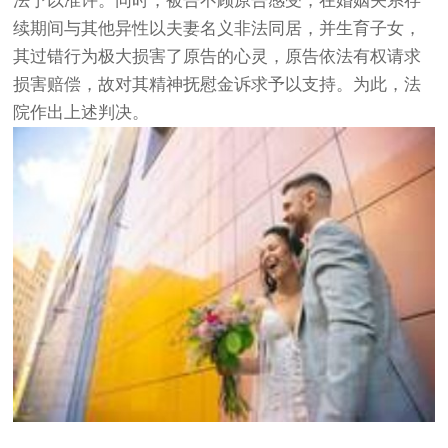
法予以准许。同时，被告不顾原告感受，在婚姻关系存
续期间与其他异性以夫妻名义非法同居，并生育子女，
其过错行为极大损害了原告的心灵，原告依法有权请求
损害赔偿，故对其精神抚慰金诉求予以支持。为此，法
院作出上述判决。