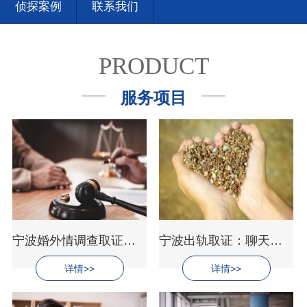
侦探案例
联系我们
PRODUCT
服务项目
宁波婚外情调查取证：收养行为是无效的表现形式
宁波出轨取证：聊天记录可作为离婚赔偿证据吗
详情>>
详情>>