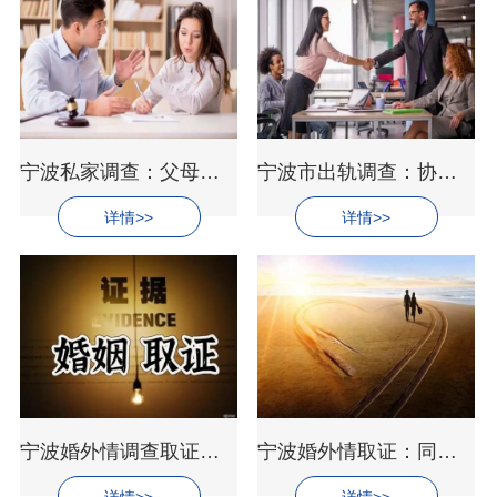
宁波私家调查：父母离婚 女儿学业费按约定承担责任
宁波市出轨调查：协议离婚应当注意的要点
详情>>
详情>>
宁波婚外情调查取证：女方出轨彩礼能要回么
宁波婚外情取证：同居五年财产的分配方法