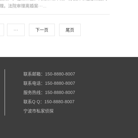
院审理离婚案···...
···
下一页
尾页
联系邮箱：150-8880-8007
联系电话：
150-8880-8007
服务热线：150-8880-8007
联系Q Q：150-8880-8007
宁波市私家侦探