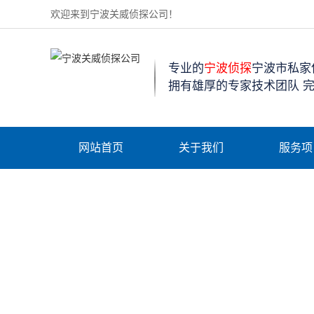
欢迎来到宁波关威侦探公司！
专业的
宁波侦探
宁波市私家
拥有雄厚的专家技术团队 
网站首页
关于我们
服务项