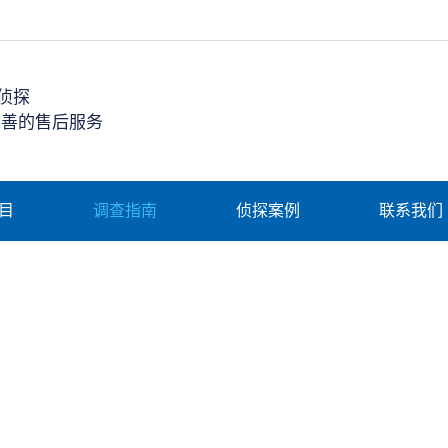
侦探
完善的售后服务
目
调查指南
侦探案例
联系我们