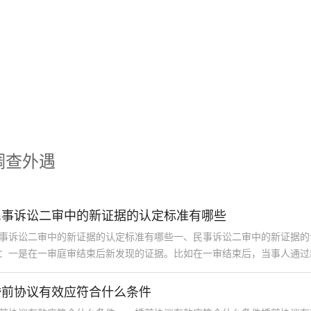
调查外遇
民事诉讼二审中的新证据的认定标准有哪些
事诉讼二审中的新证据的认定标准有哪些一、民事诉讼二审中的新证据的
：一是在一审庭审结束后新发现的证据。比如在一审结束后，当事人通过新的途
婚前协议有效应符合什么条件