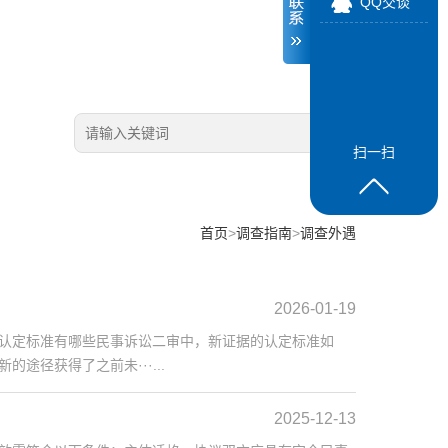
QQ交谈
扫一扫
首页
>
调查指南
>
调查外遇
2026-01-19
认定标准有哪些民事诉讼二审中，新证据的认定标准如
径获得了之前未···...
2025-12-13