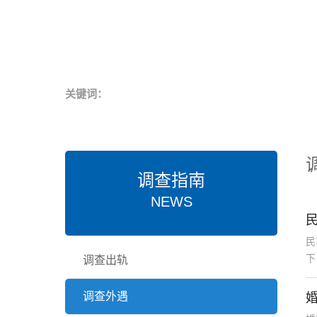
关键词：
调查指南
NEWS
民
下
调查出轨
调查外遇