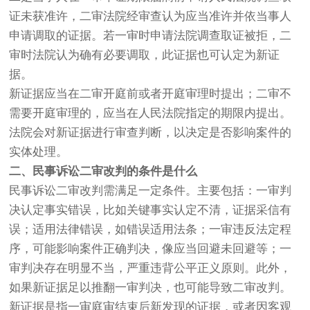
证未获准许，二审法院经审查认为应当准许并依当事人
申请调取的证据。若一审时申请法院调查取证被拒，二
审时法院认为确有必要调取，此证据也可认定为新证
据。
新证据应当在二审开庭前或者开庭审理时提出；二审不
需要开庭审理的，应当在人民法院指定的期限内提出。
法院会对新证据进行审查判断，以决定是否影响案件的
实体处理。
二、民事诉讼二审改判的条件是什么
民事诉讼二审改判需满足一定条件。主要包括：一审判
决认定事实错误，比如关键事实认定不清，证据采信有
误；适用法律错误，如错误适用法条；一审违反法定程
序，可能影响案件正确判决，像应当回避未回避等；一
审判决存在明显不当，严重违背公平正义原则。此外，
如果新证据足以推翻一审判决，也可能导致二审改判。
新证据是指一审庭审结束后新发现的证据，或者因客观